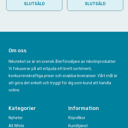
SLUTSÅLD
SLUTSÅLD
Om oss
Nikoteket.se är en svensk återförsäljare av nikotinprodukter.
Vi fokuserar på att erbjuda ett brett sortiment,
konkurrenskraftiga priser och snabba leveranser. Vårt mål är
att göra det enkelt och tryggt för dig som kund att handla
online.
Kategorier
Information
Nyheter
Köpvillkor
All White
Kundtjänst