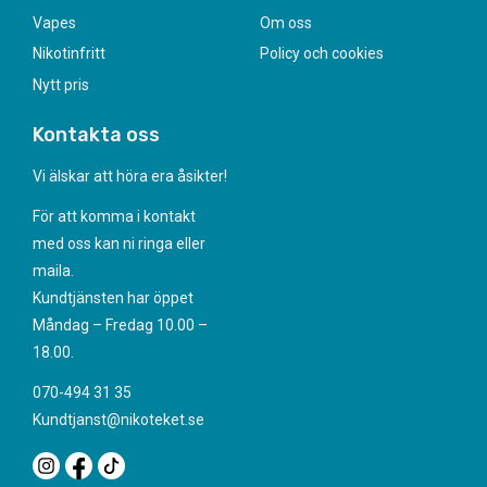
Vapes
Om oss
Nikotinfritt
Policy och cookies
Nytt pris
Kontakta oss
Vi älskar att höra era åsikter!
För att komma i kontakt
med oss kan ni ringa eller
maila.
Kundtjänsten har öppet
Måndag – Fredag 10.00 –
18.00.
070-494 31 35
Kundtjanst@nikoteket.se