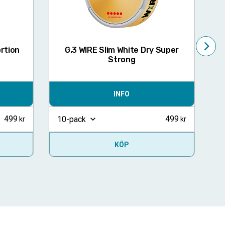
rtion
G.3 WIRE Slim White Dry Super
Strong
INFO
499
499
1
10-pack
KÖP