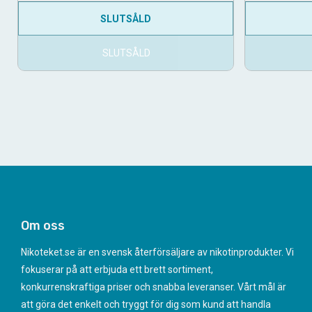
SLUTSÅLD
SLUTSÅLD
Om oss
Nikoteket.se är en svensk återförsäljare av nikotinprodukter. Vi
fokuserar på att erbjuda ett brett sortiment,
konkurrenskraftiga priser och snabba leveranser. Vårt mål är
att göra det enkelt och tryggt för dig som kund att handla