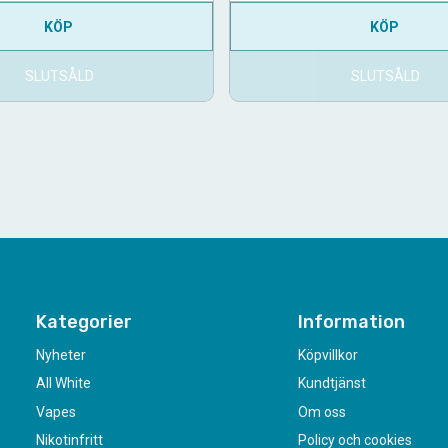
KÖP
KÖP
SLUTSÅLD
SLUTSÅLD
Kategorier
Information
Nyheter
Köpvillkor
All White
Kundtjänst
Vapes
Om oss
Nikotinfritt
Policy och cookies