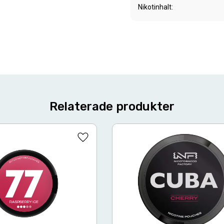
Nikotinhalt
Relaterade produkter
Lägg till i favoriter