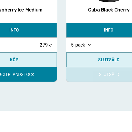
spberry Ice Medium
Cuba Black Cherry
INFO
INFO
279
5-pack
KÖP
SLUTSÅLD
GG I BLANDSTOCK
SLUTSÅLD