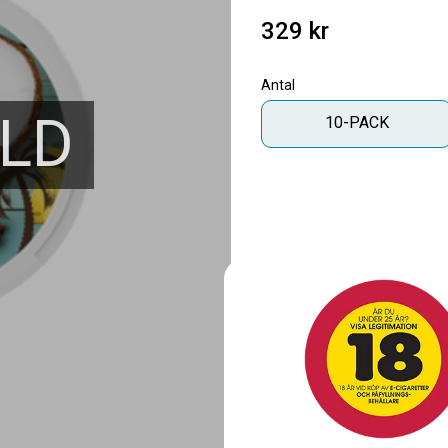
329
kr
Antal
LD
10-PACK
Skapa din egen 
Lägg till denna smak 