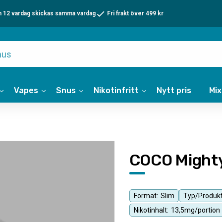
n 12 vardag skickas samma vardag
Fri frakt över 499 kr
Vapes
Snus
Nikotinfritt
Nytt pris
Mi
COCO Mighty
Format:
Slim
Typ/Produkt
Nikotinhalt:
13,5mg/portion