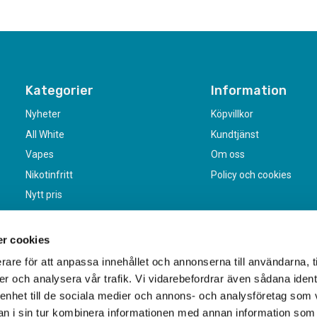
Kategorier
Information
Nyheter
Köpvillkor
All White
Kundtjänst
Vapes
Om oss
Nikotinfritt
Policy och cookies
Nytt pris
r cookies
rare för att anpassa innehållet och annonserna till användarna, t
er och analysera vår trafik. Vi vidarebefordrar även sådana ident
 enhet till de sociala medier och annons- och analysföretag som 
 i sin tur kombinera informationen med annan information som