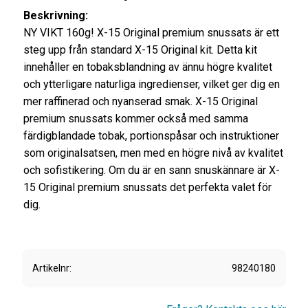
Beskrivning:
NY VIKT 160g! X-15 Original premium snussats är ett
steg upp från standard X-15 Original kit. Detta kit
innehåller en tobaksblandning av ännu högre kvalitet
och ytterligare naturliga ingredienser, vilket ger dig en
mer raffinerad och nyanserad smak. X-15 Original
premium snussats kommer också med samma
färdigblandade tobak, portionspåsar och instruktioner
som originalsatsen, men med en högre nivå av kvalitet
och sofistikering. Om du är en sann snuskännare är X-
15 Original premium snussats det perfekta valet för
dig.
Artikelnr
98240180