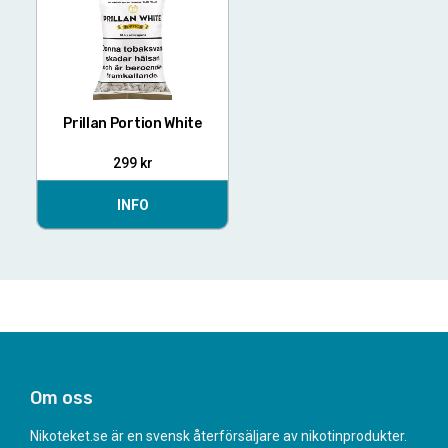
Prillan Portion White
299
kr
INFO
Om oss
Nikoteket.se är en svensk återförsäljare av nikotinprodukter.