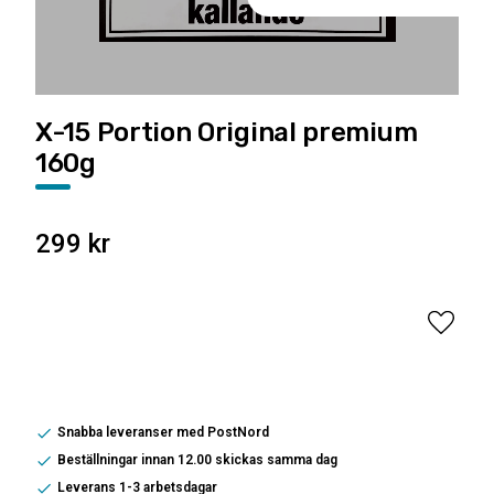
X-15 Portion Original premium
160g
299
kr
Lägg til
Snabba leveranser med PostNord
Beställningar innan 12.00 skickas samma dag
Leverans 1-3 arbetsdagar