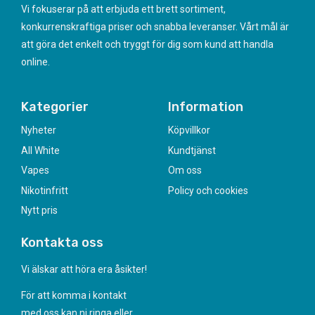
Vi fokuserar på att erbjuda ett brett sortiment,
konkurrenskraftiga priser och snabba leveranser. Vårt mål är
att göra det enkelt och tryggt för dig som kund att handla
online.
Kategorier
Information
Nyheter
Köpvillkor
All White
Kundtjänst
Vapes
Om oss
Nikotinfritt
Policy och cookies
Nytt pris
Kontakta oss
Vi älskar att höra era åsikter!
För att komma i kontakt
med oss kan ni ringa eller