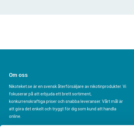
Om oss
Nikoteket.se är en svensk återförsäljare av nikotinprodukter. Vi
fokuserar på att erbjuda ett brett sortiment,
konkurrenskraftiga priser och snabba leveranser. Vårt mål är
att göra det enkelt och tryggt för dig som kund att handla
online.