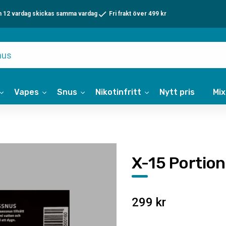
n 12 vardag skickas samma vardag
Fri frakt över 499 kr
Vapes
Snus
Nikotinfritt
Nytt pris
Mi
X-15 Portion
299
kr