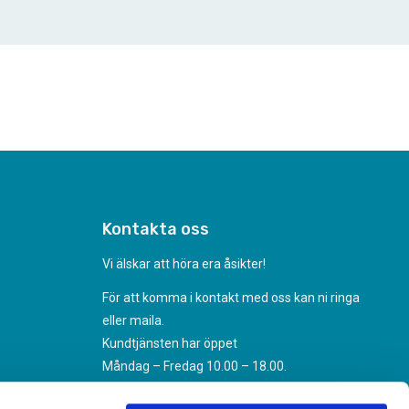
Kontakta oss
Vi älskar att höra era åsikter!
För att komma i kontakt med oss kan ni ringa
eller maila.
Kundtjänsten har öppet
Måndag – Fredag 10.00 – 18.00.
070-494 31 35