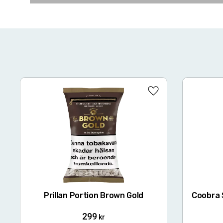
Lägg till i favoriter
Prillan Portion Brown Gold
Coobra 
299
kr