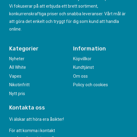
Vi fokuserar på att erbjuda ett brett sortiment,
konkurrenskraftiga priser och snabba leveranser. Vårt mål är
att göra det enkelt och tryggt för dig som kund att handla
online.
Kategorier
Information
Nyheter
Köpvillkor
All White
Kundtjänst
Vapes
Om oss
Nikotinfritt
Policy och cookies
Nytt pris
Kontakta oss
Vi älskar att höra era åsikter!
För att komma i kontakt