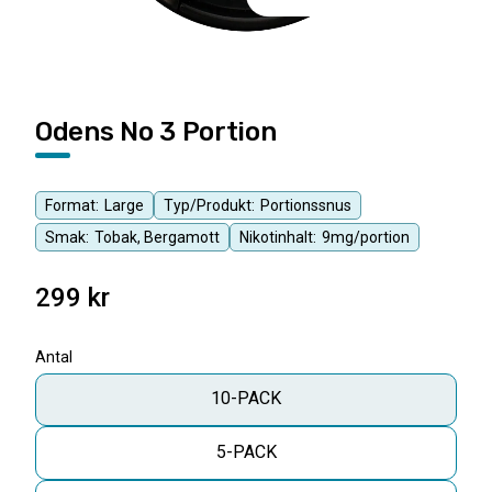
Odens No 3 Portion
Format:
Large
Typ/Produkt:
Portionssnus
Smak:
Tobak, Bergamott
Nikotinhalt:
9mg/portion
299
kr
Antal
10-PACK
5-PACK