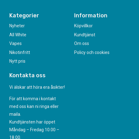
Kategorier
Information
Nyheter
Köpvillkor
All White
Kundtjänst
Vapes
Om oss
Nikotinfritt
Policy och cookies
Nytt pris
Kontakta oss
Vi älskar att höra era åsikter!
För att komma i kontakt
med oss kan ni ringa eller
maila.
Kundtjänsten har öppet
Måndag – Fredag 10.00 –
18.00.