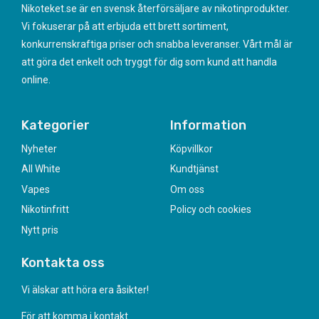
Nikoteket.se är en svensk återförsäljare av nikotinprodukter.
Vi fokuserar på att erbjuda ett brett sortiment,
konkurrenskraftiga priser och snabba leveranser. Vårt mål är
att göra det enkelt och tryggt för dig som kund att handla
online.
Kategorier
Information
Nyheter
Köpvillkor
All White
Kundtjänst
Vapes
Om oss
Nikotinfritt
Policy och cookies
Nytt pris
Kontakta oss
Vi älskar att höra era åsikter!
För att komma i kontakt