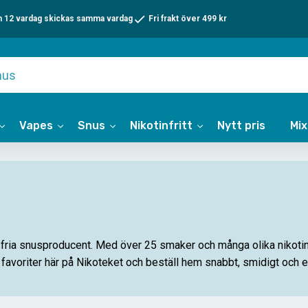
n 12 vardag skickas samma vardag
Fri frakt över 499 kr
Vapes
Snus
Nikotinfritt
Nytt pris
Mi
fria snusproducent. Med över 25 smaker och många olika nikotins
n favoriter här på Nikoteket och beställ hem snabbt, smidigt och e