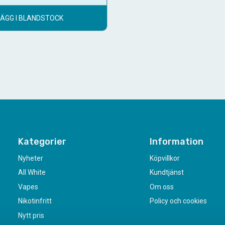
LÄGG I BLANDSTOCK
Kategorier
Information
Nyheter
Köpvillkor
All White
Kundtjänst
Vapes
Om oss
Nikotinfritt
Policy och cookies
Nytt pris