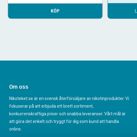
KÖP
Om oss
Nikoteket.se är en svensk återförsäljare av nikotinprodukter. Vi
fokuserar på att erbjuda ett brett sortiment,
konkurrenskraftiga priser och snabba leveranser. Vårt mål är
att göra det enkelt och tryggt för dig som kund att handla
online.