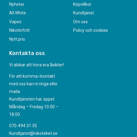
Nyheter
Köpvillkor
All White
Kundtjänst
Vapes
Om oss
Nikotinfritt
Policy och cookies
Nytt pris
Kontakta oss
Vi älskar att höra era åsikter!
För att komma i kontakt
med oss kan ni ringa eller
maila.
Kundtjänsten har öppet
Måndag – Fredag 10.00 –
18.00.
070-494 31 35
Kundtjanst@nikoteket.se