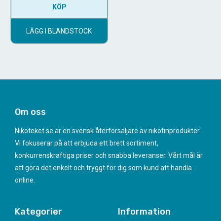
KÖP
LÄGG I BLANDSTOCK
Om oss
Nikoteket.se är en svensk återförsäljare av nikotinprodukter.
Vi fokuserar på att erbjuda ett brett sortiment,
konkurrenskraftiga priser och snabba leveranser. Vårt mål är
att göra det enkelt och tryggt för dig som kund att handla
online.
Kategorier
Information