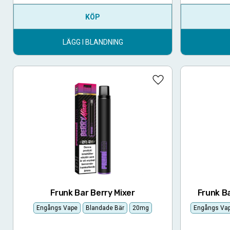
KÖP
LÄGG I BLANDNING
Lägg till i favoriter
Frunk Bar Berry Mixer
Frunk B
Engångs Vape
Blandade Bär
20mg
Engångs Va