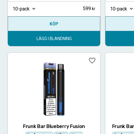
599
10-pack
10-pack
KÖP
LÄGG I BLANDNING
Lägg till i favoriter
Frunk Bar Blueberry Fusion
Frunk Ba