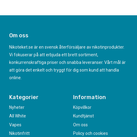
Om oss
Nikoteket.se är en svensk återförsäljare av nikotinprodukter.
Vi fokuserar på att erbjuda ett brett sortiment,
konkurrenskraftiga priser och snabba leveranser. Vårt mål är
att göra det enkelt och tryggt för dig som kund att handla
online.
Kategorier
Information
Nyheter
Köpvillkor
All White
Kundtjänst
Vapes
Om oss
Nikotinfritt
Policy och cookies