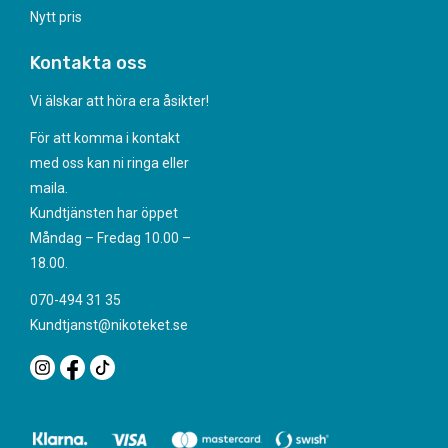
Nytt pris
Kontakta oss
Vi älskar att höra era åsikter!
För att komma i kontakt
med oss kan ni ringa eller
maila.
Kundtjänsten har öppet
Måndag – Fredag 10.00 –
18.00.
070-494 31 35
Kundtjanst@nikoteket.se