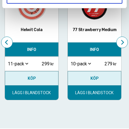
Helwit Cola
77 Strawberry Medium
INFO
INFO
299
279
11-pack
10-pack
KÖP
KÖP
LÄGG I BLANDSTOCK
LÄGG I BLANDSTOCK