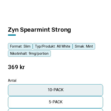
Zyn Spearmint Strong
Format:
Slim
Typ/Produkt:
All White
Smak:
Mint
Nikotinhalt:
9mg/portion
369
kr
Antal
10-PACK
5-PACK