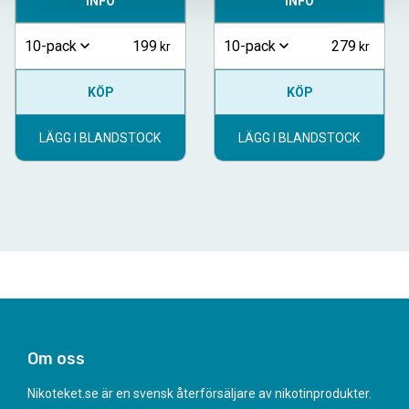
INFO
INFO
199
279
10-pack
10-pack
KÖP
KÖP
LÄGG I BLANDSTOCK
LÄGG I BLANDSTOCK
Om oss
Nikoteket.se är en svensk återförsäljare av nikotinprodukter.