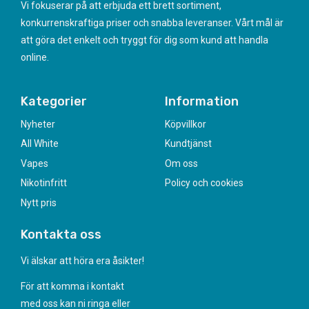
Vi fokuserar på att erbjuda ett brett sortiment,
konkurrenskraftiga priser och snabba leveranser. Vårt mål är
att göra det enkelt och tryggt för dig som kund att handla
online.
Kategorier
Information
Nyheter
Köpvillkor
All White
Kundtjänst
Vapes
Om oss
Nikotinfritt
Policy och cookies
Nytt pris
Kontakta oss
Vi älskar att höra era åsikter!
För att komma i kontakt
med oss kan ni ringa eller