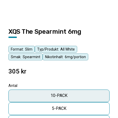
XQS The Spearmint 6mg
Format:
Slim
Typ/Produkt:
All White
Smak:
Spearmint
Nikotinhalt:
6mg/portion
305
kr
Antal
10-PACK
5-PACK