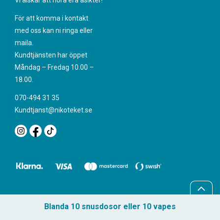
Vi älskar att höra era åsikter!
För att komma i kontakt
med oss kan ni ringa eller
maila.
Kundtjänsten har öppet
Måndag – Fredag 10.00 –
18.00.
070-494 31 35
Kundtjanst@nikoteket.se
Blanda 10 snusdosor eller 10 vapes