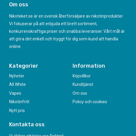
Om oss
Nikoteket.se är en svensk återförsäljare av nikotinprodukter.
Vi fokuserar på att erbjuda ett brett sortiment,
konkurrenskraftiga priser och snabba leveranser. Vårt mål är
att göra det enkelt och tryggt för dig som kund att handla
online.
Kategorier
Information
Nyheter
Köpvillkor
All White
Kundtjänst
Vapes
Om oss
Nikotinfritt
Policy och cookies
Nytt pris
Kontakta oss