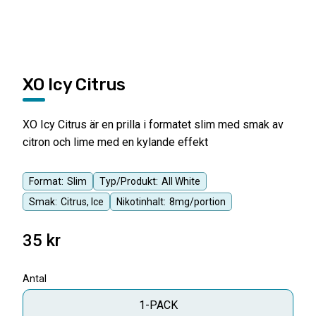
XO Icy Citrus
XO Icy Citrus är en prilla i formatet slim med smak av
citron och lime med en kylande effekt
Format:
Slim
Typ/Produkt:
All White
Smak:
Citrus, Ice
Nikotinhalt:
8mg/portion
35
kr
Antal
1-PACK