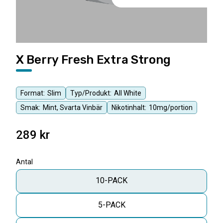
X Berry Fresh Extra Strong
Format:
Slim
Typ/Produkt:
All White
Smak:
Mint, Svarta Vinbär
Nikotinhalt:
10mg/portion
289
kr
Antal
10-PACK
5-PACK