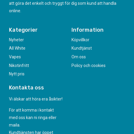
att göra det enkelt och tryggt för dig som kund att handla
online.
Kategorier
Information
Nyheter
Köpvillkor
All White
Kundtjänst
Vapes
Om oss
Nikotinfritt
Policy och cookies
Nytt pris
Kontakta oss
Vi älskar att höra era åsikter!
För att komma i kontakt
med oss kan ni ringa eller
maila.
Kundtjänsten har öppet