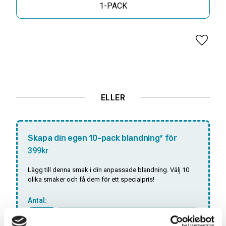
1-PACK
Lägg til
ELLER
Skapa din egen 10-pack blandning* för
399kr
Lägg till denna smak i din anpassade blandning. Välj 10
olika smaker och få dem för ett specialpris!
Antal:
SLUTSÅLD