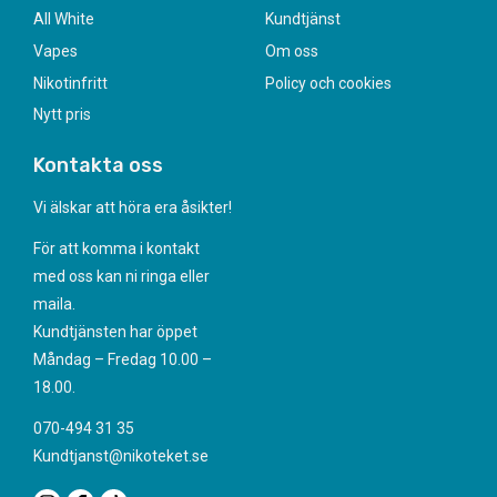
All White
Kundtjänst
Vapes
Om oss
Nikotinfritt
Policy och cookies
Nytt pris
Kontakta oss
Vi älskar att höra era åsikter!
För att komma i kontakt
med oss kan ni ringa eller
maila.
Kundtjänsten har öppet
Måndag – Fredag 10.00 –
18.00.
070-494 31 35
Kundtjanst@nikoteket.se