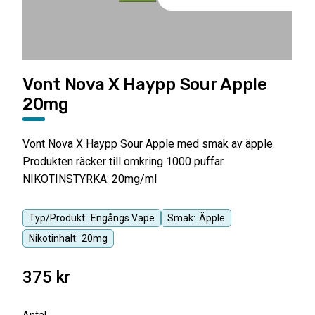
Vont Nova X Haypp Sour Apple
20mg
Vont Nova X Haypp Sour Apple med smak av äpple.
Produkten räcker till omkring 1000 puffar.
NIKOTINSTYRKA: 20mg/ml
Typ/Produkt:
Engångs Vape
Smak:
Äpple
Nikotinhalt:
20mg
375
kr