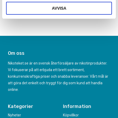
AVVISA
Frågor? Kontakta oss här
Om oss
Nikoteket.se är en svensk återförsäljare av nikotinprodukter.
Vi fokuserar på att erbjuda ett brett sortiment,
konkurrenskraftiga priser och snabba leveranser. Vårt mål är
att göra det enkelt och tryggt för dig som kund att handla
online.
Kategorier
Information
Nyheter
Köpvillkor