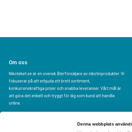
Om oss
Nikoteket.se är en svensk återförsäljare av nikotinprodukter. Vi
fokuserar på att erbjuda ett brett sortiment,
konkurrenskraftiga priser och snabba leveranser. Vårt mål är
att göra det enkelt och tryggt för dig som kund att handla
online.
Denna webbplats använde