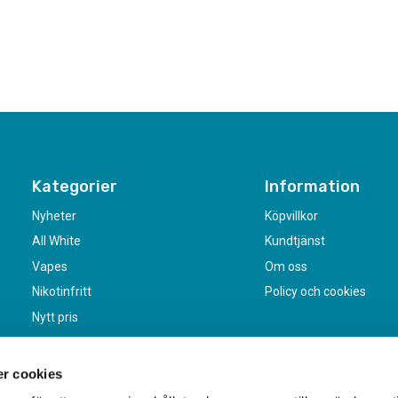
Kategorier
Information
Nyheter
Köpvillkor
All White
Kundtjänst
Vapes
Om oss
Nikotinfritt
Policy och cookies
Nytt pris
r cookies