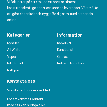
Vi fokuserar på att erbjuda ett brett sortiment,
konkurrenskraftiga priser och snabba leveranser. Vårt mål är
att göra det enkelt och tryggt för dig som kund att handla
online.
Kategorier
Information
Nyheter
Köpvillkor
All White
Kundtjänst
Vapes
Om oss
Nikotinfritt
Policy och cookies
Nytt pris
Kontakta oss
Vi älskar att höra era åsikter!
För att komma i kontakt
med oss kan ni ringa eller