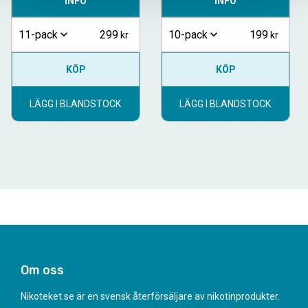
INFO
INFO
299
199
11-pack
10-pack
KÖP
KÖP
LÄGG I BLANDSTOCK
LÄGG I BLANDSTOCK
Om oss
Nikoteket.se är en svensk återförsäljare av nikotinprodukter.