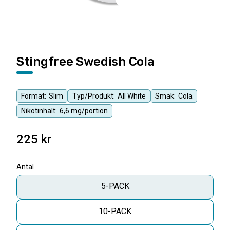
Stingfree Swedish Cola
Format:
Slim
Typ/Produkt:
All White
Smak:
Cola
Nikotinhalt:
6,6 mg/portion
225
kr
Antal
5-PACK
10-PACK