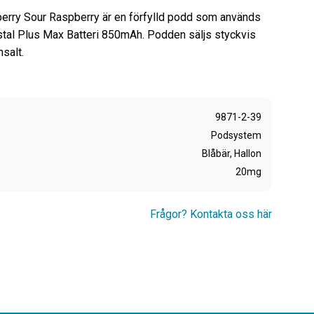
erry Sour Raspberry är en förfylld podd som används
tal Plus Max Batteri 850mAh. Podden säljs styckvis
salt.
9871-2-39
Podsystem
Blåbär, Hallon
20mg
Frågor? Kontakta oss här