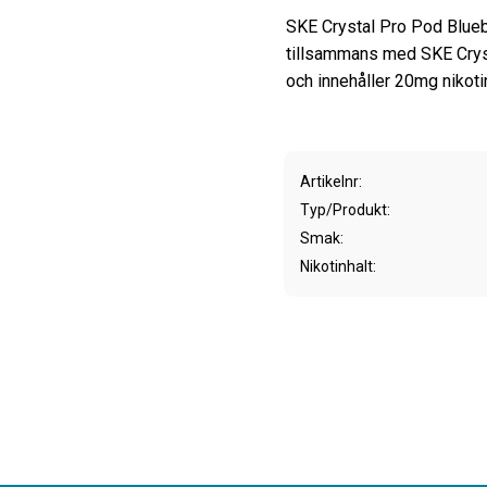
SKE Crystal Pro Pod Blueb
tillsammans med SKE Crys
och innehåller 20mg nikotin
Artikelnr
Typ/Produkt
Smak
Nikotinhalt