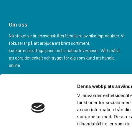
Om oss
Nikoteket.se är en svensk återförsäljare av nikotinprodukter. Vi
fokuserar på att erbjuda ett brett sortiment,
konkurrenskraftiga priser och snabba leveranser. Vårt mål är
att göra det enkelt och tryggt för dig som kund att handla
online.
Denna webbplats använde
Vi använder enhetsidentifie
funktioner för sociala medi
annan information från din
samarbetar med. Dessa kan
tillhandahållit eller som d