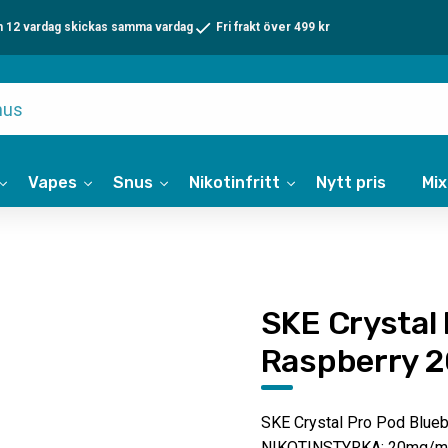
n 12 vardag skickas samma vardag
Fri frakt över 499 kr
Vapes
Snus
Nikotinfritt
Nytt pris
Mi
SKE Crystal
Raspberry 
SKE Crystal Pro Pod Blueb
NIKOTINSTYRKA: 20mg/m