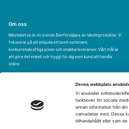
Om oss
Nikoteket.se är en svensk återförsäljare av nikotinprodukter. Vi
fokuserar på att erbjuda ett brett sortiment,
konkurrenskraftiga priser och snabba leveranser. Vårt mål är
att göra det enkelt och tryggt för dig som kund att handla
online.
Denna webbplats använde
Vi använder enhetsidentifie
funktioner för sociala medi
annan information från din
samarbetar med. Dessa kan
tillhandahållit eller som d