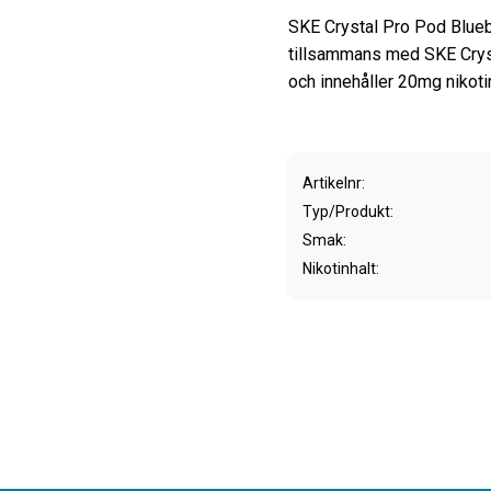
SKE Crystal Pro Pod Blueb
tillsammans med SKE Crys
och innehåller 20mg nikotin
Artikelnr
Typ/Produkt
Smak
Nikotinhalt