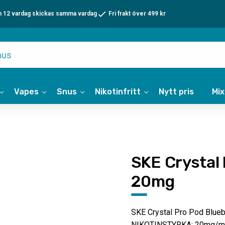
n 12 vardag skickas samma vardag
Fri frakt över 499 kr
Vapes
Snus
Nikotinfritt
Nytt pris
Mi
SKE Crystal
20mg
SKE Crystal Pro Pod Blueb
NIKOTINSTYRKA: 20mg/m