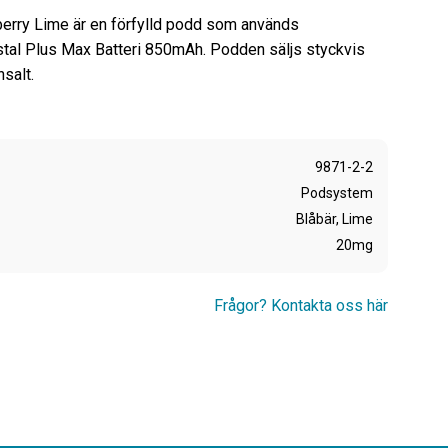
erry Lime är en förfylld podd som används
tal Plus Max Batteri 850mAh. Podden säljs styckvis
salt.
9871-2-2
Podsystem
Blåbär, Lime
20mg
Frågor? Kontakta oss här