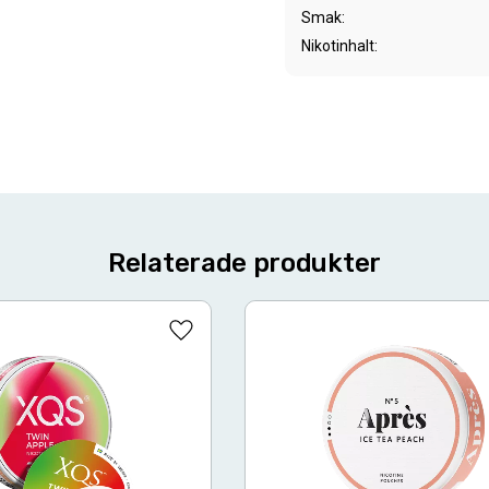
Smak
Nikotinhalt
Relaterade produkter
Lägg till i favoriter