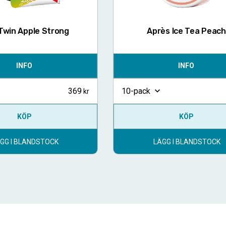
Twin Apple Strong
Après Ice Tea Peach
INFO
INFO
369
10-pack
KÖP
KÖP
GG I BLANDSTOCK
LÄGG I BLANDSTOCK