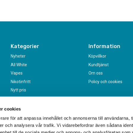
Kategorier
Information
Nyheter
Köpvillkor
All White
Kundtjänst
Vapes
Om oss
Nikotinfritt
Policy och cookies
Nytt pris
r cookies
rare för att anpassa innehållet och annonserna till användarna, t
er och analysera vår trafik. Vi vidarebefordrar även sådana ident
 enhet till de sociala medier och annons- och analysföretag som 