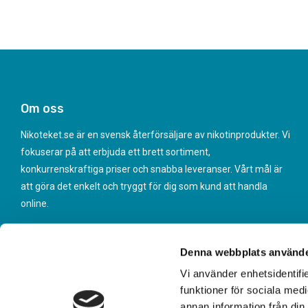
Om oss
Nikoteket.se är en svensk återförsäljare av nikotinprodukter. Vi
fokuserar på att erbjuda ett brett sortiment,
konkurrenskraftiga priser och snabba leveranser. Vårt mål är
att göra det enkelt och tryggt för dig som kund att handla
online.
Denna webbplats använde
Vi använder enhetsidentifie
funktioner för sociala medi
annan information från din