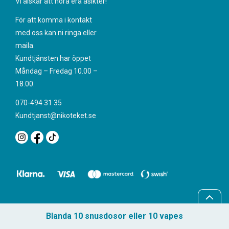
Vi älskar att höra era åsikter!
För att komma i kontakt
med oss kan ni ringa eller
maila.
Kundtjänsten har öppet
Måndag – Fredag 10.00 –
18.00.
070-494 31 35
Kundtjanst@nikoteket.se
Blanda 10 snusdosor eller 10 vapes