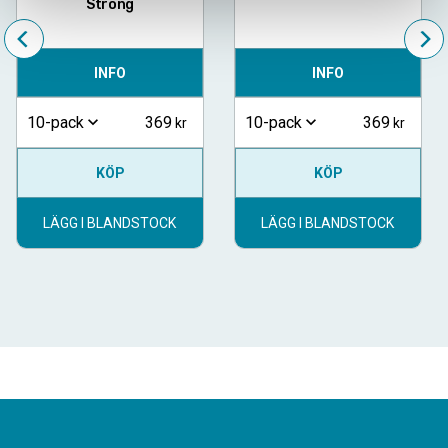
Strong
INFO
INFO
369
369
10-pack
10-pack
KÖP
KÖP
LÄGG I BLANDSTOCK
LÄGG I BLANDSTOCK