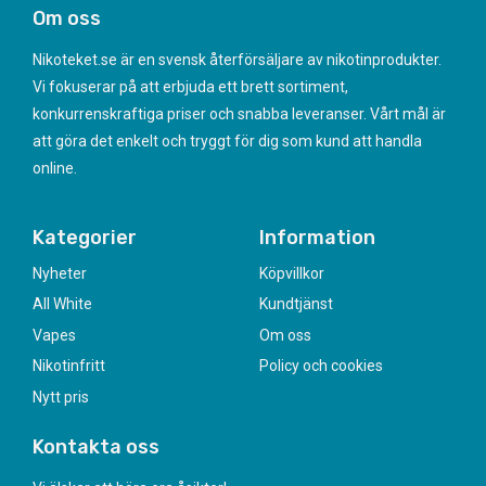
Om oss
Nikoteket.se är en svensk återförsäljare av nikotinprodukter.
Vi fokuserar på att erbjuda ett brett sortiment,
konkurrenskraftiga priser och snabba leveranser. Vårt mål är
att göra det enkelt och tryggt för dig som kund att handla
online.
Kategorier
Information
Nyheter
Köpvillkor
All White
Kundtjänst
Vapes
Om oss
Nikotinfritt
Policy och cookies
Nytt pris
Kontakta oss