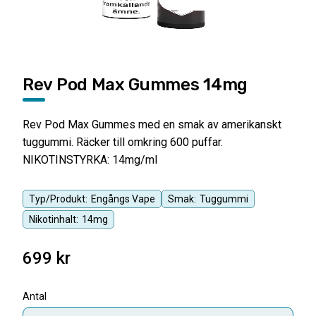
Rev Pod Max Gummes 14mg
Rev Pod Max Gummes med en smak av amerikanskt
tuggummi. Räcker till omkring 600 puffar.
NIKOTINSTYRKA: 14mg/ml
Typ/Produkt:
Engångs Vape
Smak:
Tuggummi
Nikotinhalt:
14mg
699
kr
Antal