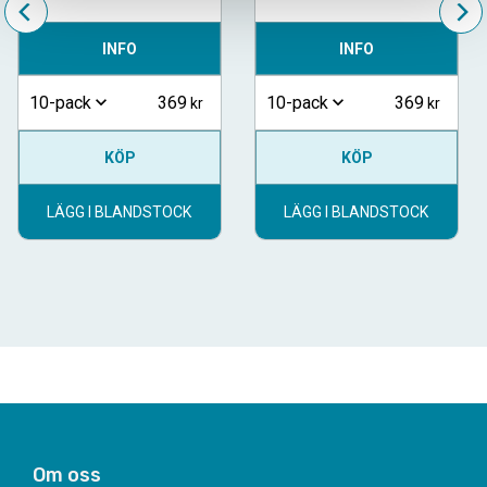
INFO
INFO
369
369
10-pack
10-pack
KÖP
KÖP
LÄGG I BLANDSTOCK
LÄGG I BLANDSTOCK
Om oss