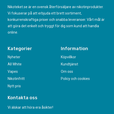
Nikoteket.se är en svensk återförsäljare av nikotinprodukter.
Vi fokuserar på att erbjuda ett brett sortiment,
konkurrenskraftiga priser och snabba leveranser. Vårt mål är
att göra det enkelt och tryggt för dig som kund att handla
online.
Kategorier
Information
Nyheter
Köpvillkor
All White
Kundtjänst
Vapes
Om oss
Nikotinfritt
Policy och cookies
Nytt pris
Kontakta oss
Vi älskar att höra era åsikter!