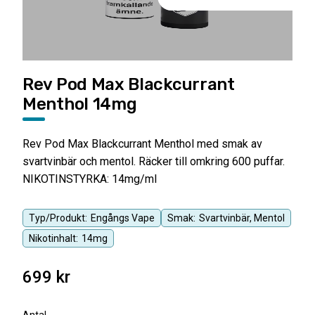
Rev Pod Max Blackcurrant
Menthol 14mg
Rev Pod Max Blackcurrant Menthol med smak av
svartvinbär och mentol. Räcker till omkring 600 puffar.
NIKOTINSTYRKA: 14mg/ml
Typ/Produkt:
Engångs Vape
Smak:
Svartvinbär, Mentol
Nikotinhalt:
14mg
699
kr