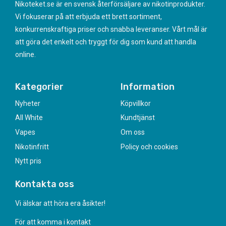
Nikoteket.se är en svensk återförsäljare av nikotinprodukter.
Vi fokuserar på att erbjuda ett brett sortiment,
konkurrenskraftiga priser och snabba leveranser. Vårt mål är
att göra det enkelt och tryggt för dig som kund att handla
online.
Kategorier
Information
Nyheter
Köpvillkor
All White
Kundtjänst
Vapes
Om oss
Nikotinfritt
Policy och cookies
Nytt pris
Kontakta oss
Vi älskar att höra era åsikter!
För att komma i kontakt