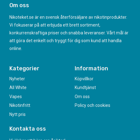
Om oss
Nikoteket.se är en svensk återförsäljare av nikotinprodukter.
Vi fokuserar på att erbjuda ett brett sortiment,
konkurrenskraftiga priser och snabba leveranser. Vårt mål är
att göra det enkelt och tryggt för dig som kund att handla
online.
Kategorier
Information
Nyheter
Köpvillkor
All White
Kundtjänst
Vapes
Om oss
Nikotinfritt
Policy och cookies
Nytt pris
Kontakta oss