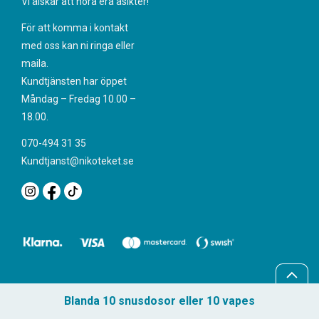
Vi älskar att höra era åsikter!
För att komma i kontakt
med oss kan ni ringa eller
maila.
Kundtjänsten har öppet
Måndag – Fredag 10.00 –
18.00.
070-494 31 35
Kundtjanst@nikoteket.se
Blanda 10 snusdosor eller 10 vapes