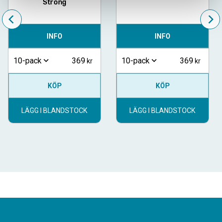
Strong
INFO
INFO
369
369
10-pack
10-pack
KÖP
KÖP
LÄGG I BLANDSTOCK
LÄGG I BLANDSTOCK