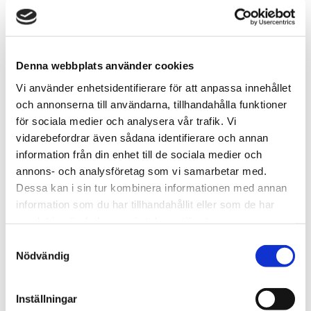
Lägg till denna smak i din anpassade blandning. Välj 10
olika smaker och få dem för ett specialpris!
Antal:
LÄGG TILL VAPE I
Denna webbplats använder cookies
BLANDNINGEN
Vi använder enhetsidentifierare för att anpassa innehållet
och annonserna till användarna, tillhandahålla funktioner
för sociala medier och analysera vår trafik. Vi
vidarebefordrar även sådana identifierare och annan
Snabba leveranser med PostNord
information från din enhet till de sociala medier och
Beställningar innan 12.00 skickas samma dag
annons- och analysföretag som vi samarbetar med.
Leverans 1-3 arbetsdagar
Dessa kan i sin tur kombinera informationen med annan
information som du har tillhandahållit eller som de har
samlat in när du har använt deras tjänster.
Artikelnr
TSWSKU-27265-27410
S
Nödvändig
Typ/Produkt
Engångs Vape
a
Smak
Tuggummi
m
t
Nikotinhalt
10mg
Inställningar
y