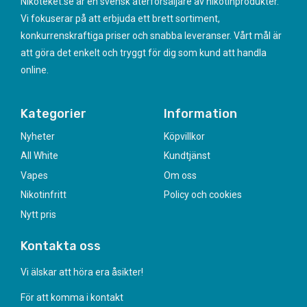
Nikoteket.se är en svensk återförsäljare av nikotinprodukter.
Vi fokuserar på att erbjuda ett brett sortiment,
konkurrenskraftiga priser och snabba leveranser. Vårt mål är
att göra det enkelt och tryggt för dig som kund att handla
online.
Kategorier
Information
Nyheter
Köpvillkor
All White
Kundtjänst
Vapes
Om oss
Nikotinfritt
Policy och cookies
Nytt pris
Kontakta oss
Vi älskar att höra era åsikter!
För att komma i kontakt