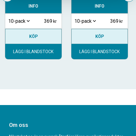
INFO
INFO
369
369
10-pack
10-pack
KÖP
KÖP
LÄGG I BLANDSTOCK
LÄGG I BLANDSTOCK
Om oss