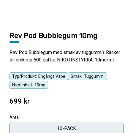
Rev Pod Bubblegum 10mg
Rev Pod Bubblegum med smak av tuggummi). Räcker
till omkring 600 puffar. NIKOTINSTYRKA: 10mg/ml
Typ/Produkt:
Engångs Vape
Smak:
Tuggummi
Nikotinhalt:
10mg
699
kr
Antal
10-PACK