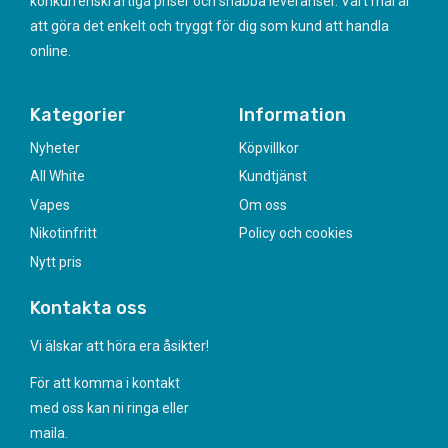
konkurrenskraftiga priser och snabba leveranser. Vårt mål är
att göra det enkelt och tryggt för dig som kund att handla
online.
Kategorier
Information
Nyheter
Köpvillkor
All White
Kundtjänst
Vapes
Om oss
Nikotinfritt
Policy och cookies
Nytt pris
Kontakta oss
Vi älskar att höra era åsikter!
För att komma i kontakt
med oss kan ni ringa eller
maila.