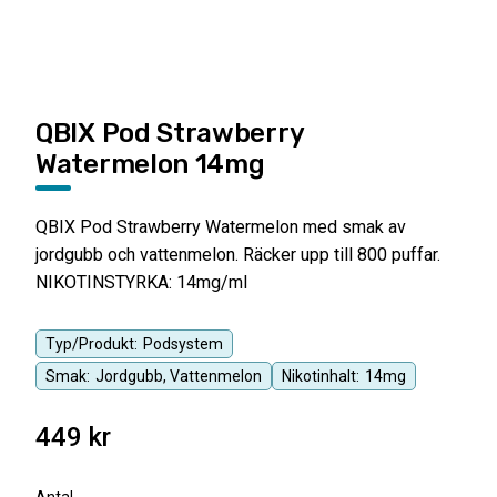
QBIX Pod Strawberry
Watermelon 14mg
QBIX Pod Strawberry Watermelon med smak av
jordgubb och vattenmelon. Räcker upp till 800 puffar.
NIKOTINSTYRKA: 14mg/ml
Typ/Produkt:
Podsystem
Smak:
Jordgubb, Vattenmelon
Nikotinhalt:
14mg
449
kr