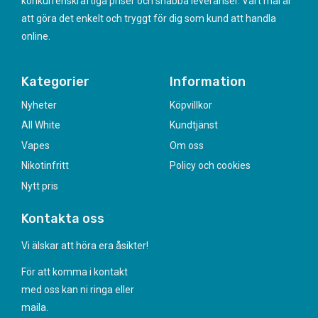
konkurrenskraftiga priser och snabba leveranser. Vårt mål är
att göra det enkelt och tryggt för dig som kund att handla
online.
Kategorier
Information
Nyheter
Köpvillkor
All White
Kundtjänst
Vapes
Om oss
Nikotinfritt
Policy och cookies
Nytt pris
Kontakta oss
Vi älskar att höra era åsikter!
För att komma i kontakt
med oss kan ni ringa eller
maila.