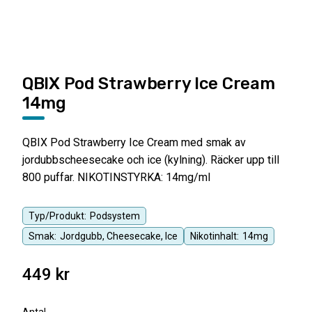
QBIX Pod Strawberry Ice Cream
14mg
QBIX Pod Strawberry Ice Cream med smak av
jordubbscheesecake och ice (kylning). Räcker upp till
800 puffar. NIKOTINSTYRKA: 14mg/ml
Typ/Produkt:
Podsystem
Smak:
Jordgubb, Cheesecake, Ice
Nikotinhalt:
14mg
449
kr