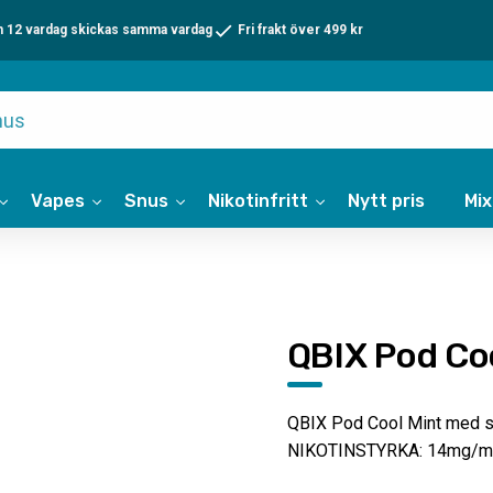
n 12 vardag skickas samma vardag
Fri frakt över 499 kr
Vapes
Snus
Nikotinfritt
Nytt pris
Mi
QBIX Pod Co
QBIX Pod Cool Mint med sma
NIKOTINSTYRKA: 14mg/m