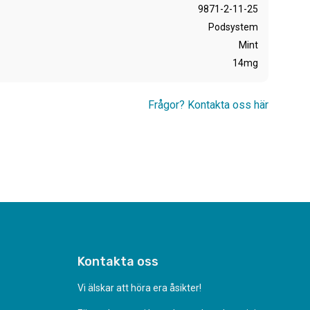
9871-2-11-25
Podsystem
Mint
14mg
Frågor? Kontakta oss här
Kontakta oss
Vi älskar att höra era åsikter!