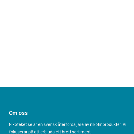
Om oss
Nikoteket.se är en svensk återförsäljare av nikotinprodukter. Vi
fokuserar på att erbjuda ett brett sortiment,