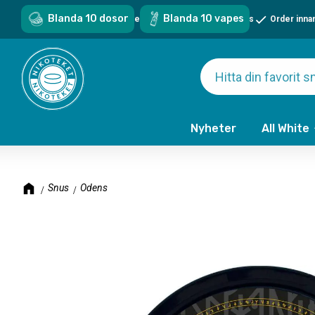
Blanda 10 dosor
Blanda 10 vapes
Sveriges största sortiment - över 1000 snus & vapes
Order inna
Nyheter
All White
Snus
Odens