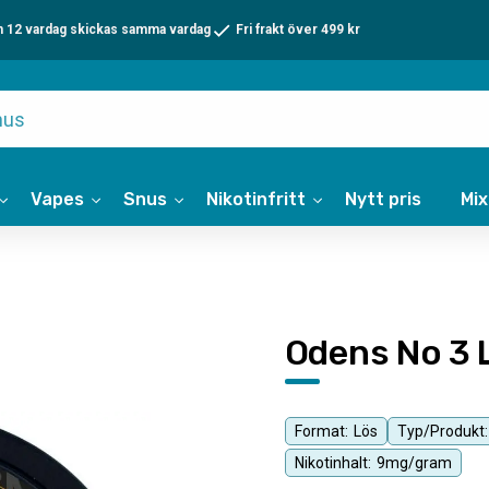
n 12 vardag skickas samma vardag
Fri frakt över 499 kr
Vapes
Snus
Nikotinfritt
Nytt pris
Mi
Odens No 3 
Format:
Lös
Typ/Produkt:
Nikotinhalt:
9mg/gram