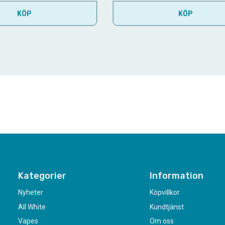
KÖP
KÖP
Kategorier
Information
Nyheter
Köpvillkor
All White
Kundtjänst
Vapes
Om oss