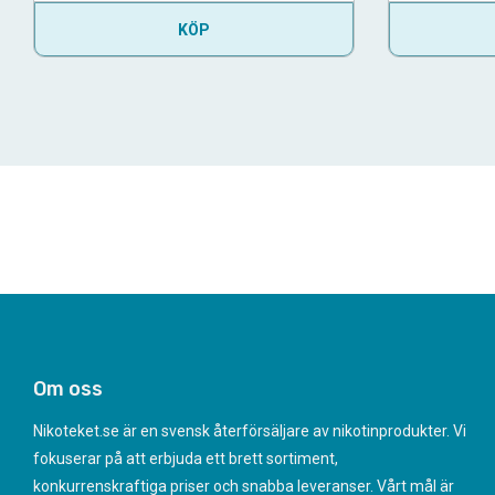
KÖP
Om oss
Nikoteket.se är en svensk återförsäljare av nikotinprodukter. Vi
fokuserar på att erbjuda ett brett sortiment,
konkurrenskraftiga priser och snabba leveranser. Vårt mål är