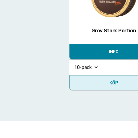
Grov Stark Portion
INFO
10-pack
KÖP