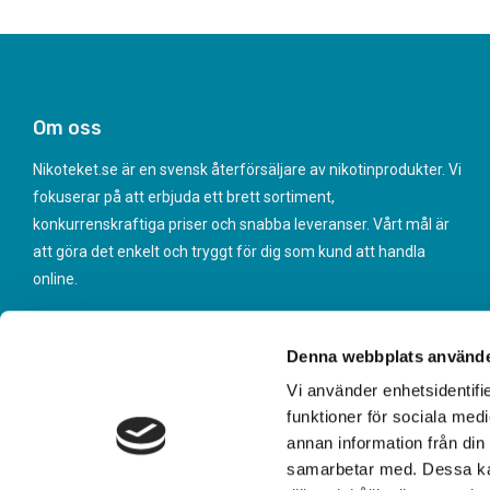
Om oss
Nikoteket.se är en svensk återförsäljare av nikotinprodukter. Vi
fokuserar på att erbjuda ett brett sortiment,
konkurrenskraftiga priser och snabba leveranser. Vårt mål är
att göra det enkelt och tryggt för dig som kund att handla
online.
Denna webbplats använde
Vi använder enhetsidentifie
funktioner för sociala medi
annan information från din
samarbetar med. Dessa kan