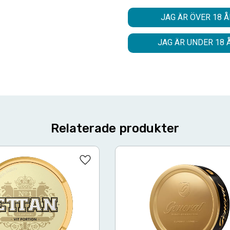
Smak
JAG ÄR ÖVER 18 Å
Nikotinhalt
JAG ÄR UNDER 18 
Relaterade produkter
Lägg till i favoriter