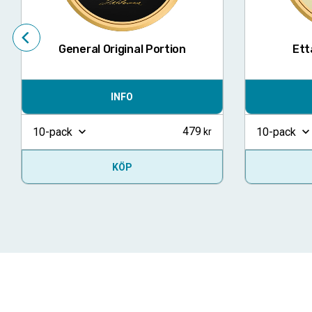
General Original Portion
Ett
INFO
479
10-pack
10-pack
KÖP