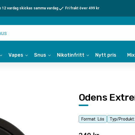
n 12 vardag skickas samma vardag
Fri frakt över 499 kr
Vapes
Snus
Nikotinfritt
Nytt pris
Mi
Odens Extr
Format:
Lös
Typ/Produkt: