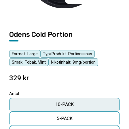
Odens Cold Portion
Format:
Large
Typ/Produkt:
Portionssnus
Smak:
Tobak, Mint
Nikotinhalt:
9mg/portion
329
kr
Antal
10-PACK
5-PACK