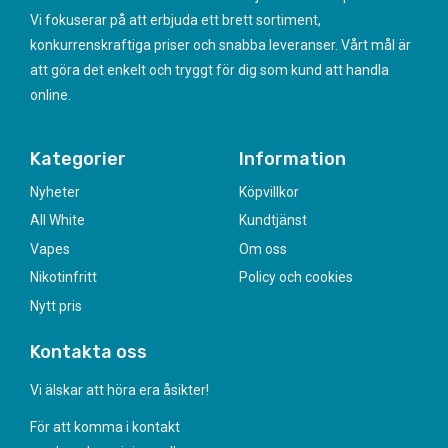
Vi fokuserar på att erbjuda ett brett sortiment,
konkurrenskraftiga priser och snabba leveranser. Vårt mål är
att göra det enkelt och tryggt för dig som kund att handla
online.
Kategorier
Information
Nyheter
Köpvillkor
All White
Kundtjänst
Vapes
Om oss
Nikotinfritt
Policy och cookies
Nytt pris
Kontakta oss
Vi älskar att höra era åsikter!
För att komma i kontakt