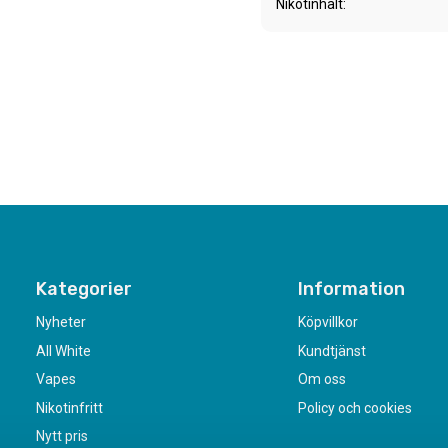
Nikotinhalt
Kategorier
Information
Nyheter
Köpvillkor
All White
Kundtjänst
Vapes
Om oss
Nikotinfritt
Policy och cookies
Nytt pris