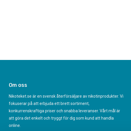
Om oss
Nikoteket.se är en svensk återförsäljare av nikotinprodukter. Vi
fokuserar på att erbjuda ett brett sortiment,
konkurrenskraftiga priser och snabba leveranser. Vårt mål är
att göra det enkelt och tryggt för dig som kund att handla
online.