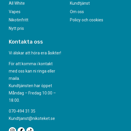
All White
Kundtjänst
Vapes
Om oss
Nikotinfritt
Policy och cookies
Nytt pris
Kontakta oss
Vi älskar att höra era åsikter!
För att komma i kontakt
med oss kan ni ringa eller
maila.
Kundtjänsten har öppet
Måndag – Fredag 10.00 –
18.00.
070-494 31 35
Kundtjanst@nikoteket.se