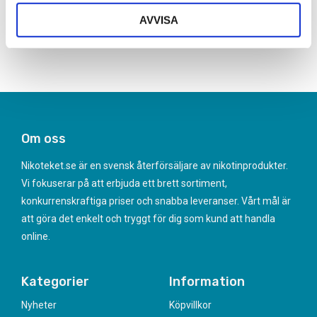
AVVISA
Frågor? Kontakta oss här
Om oss
Nikoteket.se är en svensk återförsäljare av nikotinprodukter.
Vi fokuserar på att erbjuda ett brett sortiment,
konkurrenskraftiga priser och snabba leveranser. Vårt mål är
att göra det enkelt och tryggt för dig som kund att handla
online.
Kategorier
Information
Nyheter
Köpvillkor