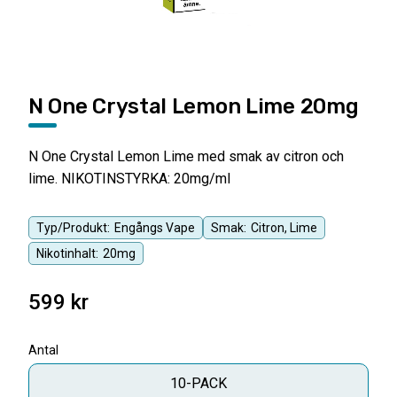
N One Crystal Lemon Lime 20mg
N One Crystal Lemon Lime med smak av citron och
lime. NIKOTINSTYRKA: 20mg/ml
Typ/Produkt:
Engångs Vape
Smak:
Citron, Lime
Nikotinhalt:
20mg
599
kr
Antal
10-PACK