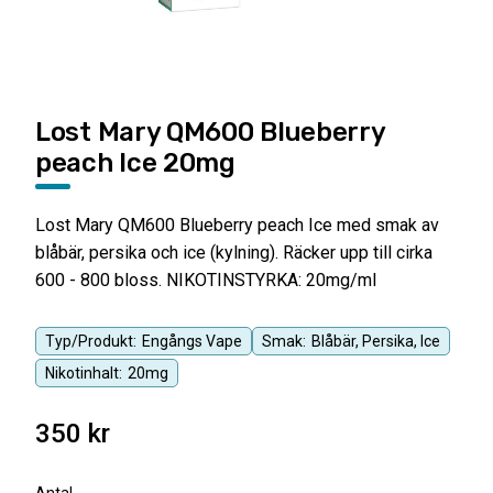
Lost Mary QM600 Blueberry
peach Ice 20mg
Lost Mary QM600 Blueberry peach Ice med smak av
blåbär, persika och ice (kylning). Räcker upp till cirka
600 - 800 bloss. NIKOTINSTYRKA: 20mg/ml
Typ/Produkt:
Engångs Vape
Smak:
Blåbär, Persika, Ice
Nikotinhalt:
20mg
350
kr