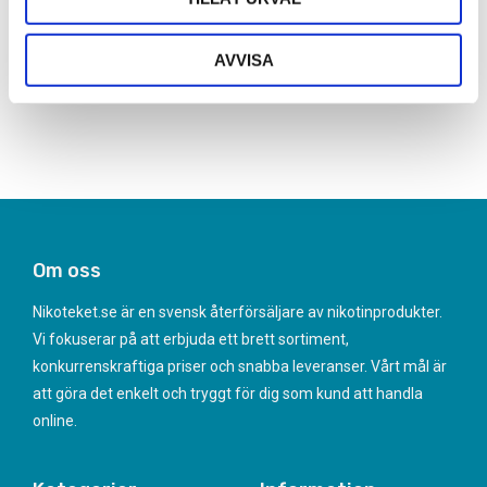
Nikotinhalt
20mg
AVVISA
Frågor? Kontakta oss här
Om oss
Nikoteket.se är en svensk återförsäljare av nikotinprodukter.
Vi fokuserar på att erbjuda ett brett sortiment,
konkurrenskraftiga priser och snabba leveranser. Vårt mål är
att göra det enkelt och tryggt för dig som kund att handla
online.