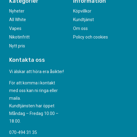
Kategorier
Information
Nyheter
Köpvillkor
All White
Kundtjänst
Vapes
Om oss
Nikotinfritt
Policy och cookies
Nytt pris
Kontakta oss
Vi älskar att höra era åsikter!
För att komma i kontakt
med oss kan ni ringa eller
maila.
Kundtjänsten har öppet
Måndag – Fredag 10.00 –
18.00.
070-494 31 35