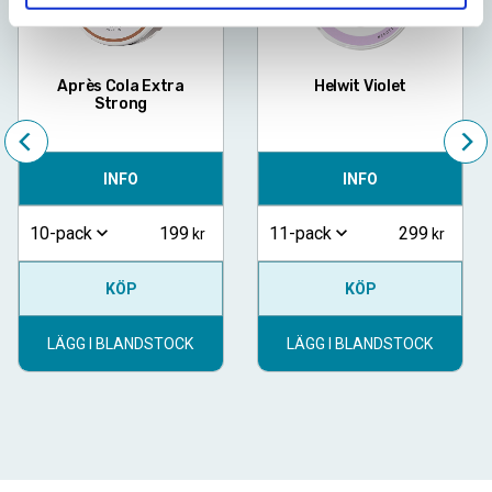
Après Cola Extra
Helwit Violet
Strong
INFO
INFO
199
299
10-pack
11-pack
KÖP
KÖP
LÄGG I BLANDSTOCK
LÄGG I BLANDSTOCK