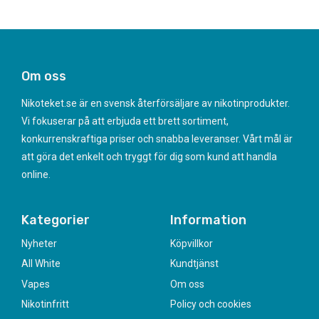
Om oss
Nikoteket.se är en svensk återförsäljare av nikotinprodukter.
Vi fokuserar på att erbjuda ett brett sortiment,
konkurrenskraftiga priser och snabba leveranser. Vårt mål är
att göra det enkelt och tryggt för dig som kund att handla
online.
Kategorier
Information
Nyheter
Köpvillkor
All White
Kundtjänst
Vapes
Om oss
Nikotinfritt
Policy och cookies