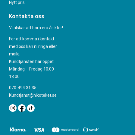
Nytt pris
Kontakta oss
Vi älskar att höra era åsikter!
För att komma i kontakt
med oss kan ni ringa eller
maila.
Kundtjänsten har öppet
Måndag – Fredag 10.00 –
18.00.
070-494 31 35
Kundtjanst@nikoteket.se