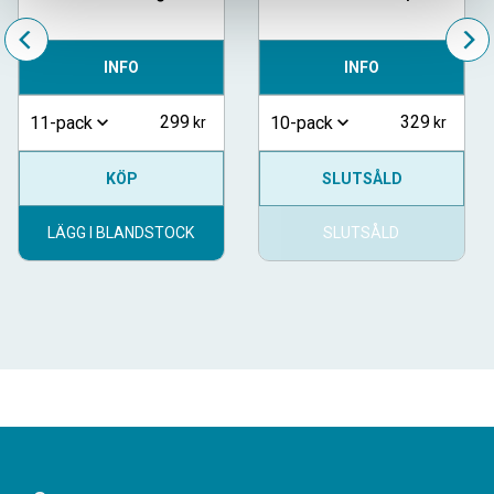
INFO
INFO
299
329
11-pack
10-pack
KÖP
SLUTSÅLD
LÄGG I BLANDSTOCK
SLUTSÅLD