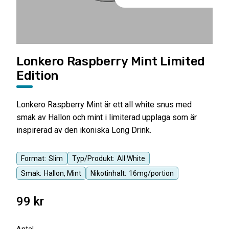
Lonkero Raspberry Mint Limited
Edition
Lonkero Raspberry Mint är ett all white snus med
smak av Hallon och mint i limiterad upplaga som är
inspirerad av den ikoniska Long Drink.
Format:
Slim
Typ/Produkt:
All White
Smak:
Hallon, Mint
Nikotinhalt:
16mg/portion
99
kr