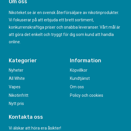
Om oss
Nikoteket.se är en svensk återförsäljare av nikotinprodukter.
Vi fokuserar på att erbjuda ett brett sortiment,
konkurrenskraftiga priser och snabba leveranser. Vårt mål är
att göra det enkelt och tryggt för dig som kund att handla
online.
Kategorier
Information
Nyheter
Köpvillkor
All White
Kundtjänst
Vapes
Om oss
Nikotinfritt
Policy och cookies
Nytt pris
Kontakta oss
Vi älskar att höra era åsikter!