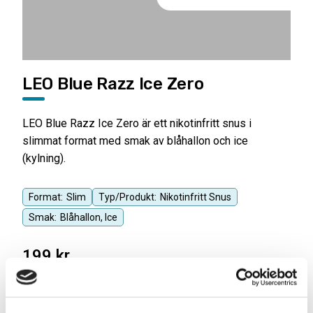
LEO Blue Razz Ice Zero
LEO Blue Razz Ice Zero är ett nikotinfritt snus i
slimmat format med smak av blåhallon och ice
(kylning).
Format:
Slim
Typ/Produkt:
Nikotinfritt Snus
Smak:
Blåhallon, Ice
199
kr
Antal