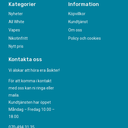
Kategorier
Information
Nyheter
Köpvillkor
All White
Kundtjänst
Vapes
Om oss
Nikotinfritt
Policy och cookies
Nytt pris
Kontakta oss
Vi älskar att höra era åsikter!
För att komma i kontakt
med oss kan ni ringa eller
maila.
Kundtjänsten har öppet
Måndag – Fredag 10.00 –
18.00.
070-494 31 35