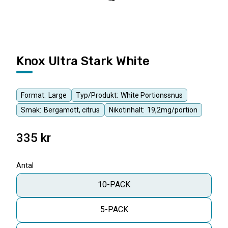
Knox Ultra Stark White
Format:
Large
Typ/Produkt:
White Portionssnus
Smak:
Bergamott, citrus
Nikotinhalt:
19,2mg/portion
335
kr
Antal
10-PACK
5-PACK