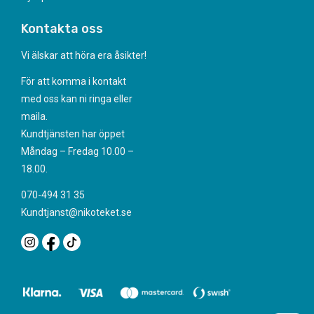
Kontakta oss
Vi älskar att höra era åsikter!
För att komma i kontakt
med oss kan ni ringa eller
maila.
Kundtjänsten har öppet
Måndag – Fredag 10.00 –
18.00.
070-494 31 35
Kundtjanst@nikoteket.se