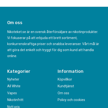
Om oss
Nikoteket.se är en svensk återförsäljare av nikotinprodukter.
Vi fokuserar på att erbjuda ett brett sortiment,
konkurrenskraftiga priser och snabba leveranser. Vårt mål är
att göra det enkelt och tryggt för dig som kund att handla
online.
Kategorier
Information
Nyheter
Köpvillkor
All White
Kundtjänst
Vapes
Om oss
Nikotinfritt
Policy och cookies
Nytt pris