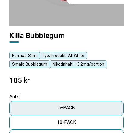
Killa Bubblegum
Format:
Slim
Typ/Produkt:
All White
Smak:
Bubblegum
Nikotinhalt:
13,2mg/portion
185
kr
Antal
5-PACK
10-PACK