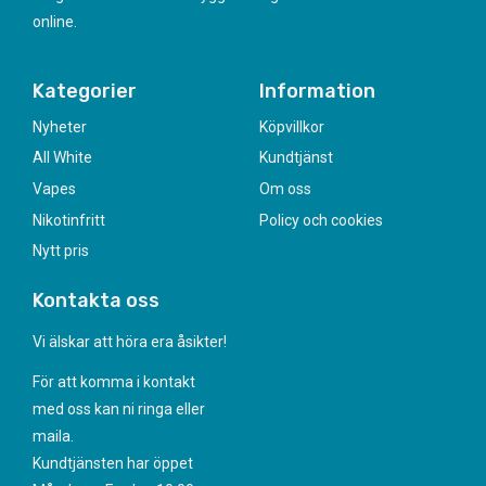
online.
Kategorier
Information
Nyheter
Köpvillkor
All White
Kundtjänst
Vapes
Om oss
Nikotinfritt
Policy och cookies
Nytt pris
Kontakta oss
Vi älskar att höra era åsikter!
För att komma i kontakt
med oss kan ni ringa eller
maila.
Kundtjänsten har öppet