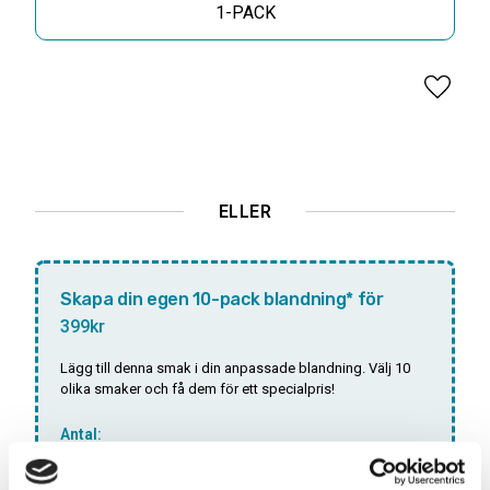
1-PACK
Lägg til
ELLER
Skapa din egen 10-pack blandning* för
399kr
Lägg till denna smak i din anpassade blandning. Välj 10
olika smaker och få dem för ett specialpris!
Antal:
SLUTSÅLD