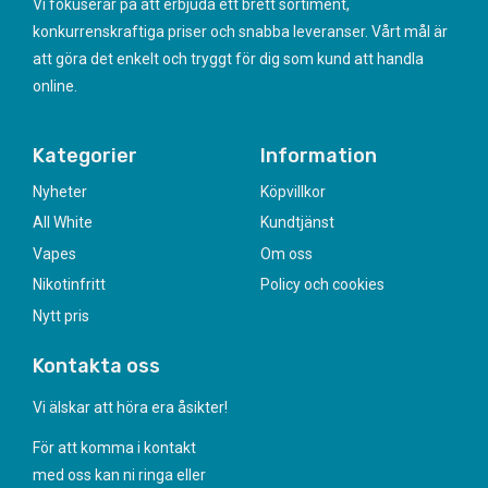
Vi fokuserar på att erbjuda ett brett sortiment,
konkurrenskraftiga priser och snabba leveranser. Vårt mål är
att göra det enkelt och tryggt för dig som kund att handla
online.
Kategorier
Information
Nyheter
Köpvillkor
All White
Kundtjänst
Vapes
Om oss
Nikotinfritt
Policy och cookies
Nytt pris
Kontakta oss
Vi älskar att höra era åsikter!
För att komma i kontakt
med oss kan ni ringa eller