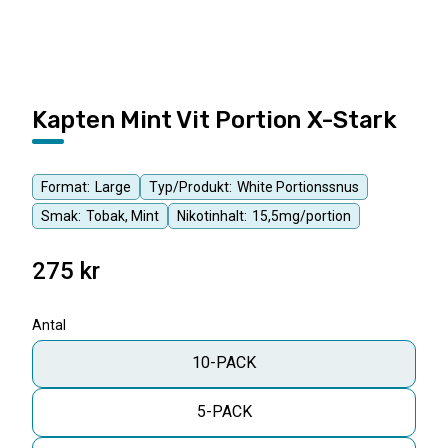
Kapten Mint Vit Portion X-Stark
Format:
Large
Typ/Produkt:
White Portionssnus
Smak:
Tobak, Mint
Nikotinhalt:
15,5mg/portion
275
kr
Antal
10-PACK
5-PACK