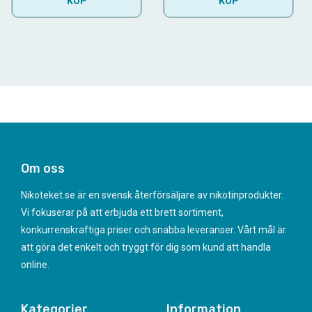
KÖP
KÖP
Om oss
Nikoteket.se är en svensk återförsäljare av nikotinprodukter.
Vi fokuserar på att erbjuda ett brett sortiment,
konkurrenskraftiga priser och snabba leveranser. Vårt mål är
att göra det enkelt och tryggt för dig som kund att handla
online.
Kategorier
Information