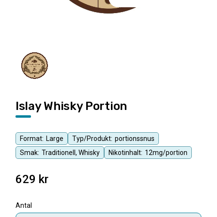
Islay Whisky Portion
Format:
Large
Typ/Produkt:
portionssnus
Smak:
Traditionell, Whisky
Nikotinhalt:
12mg/portion
629
kr
Antal