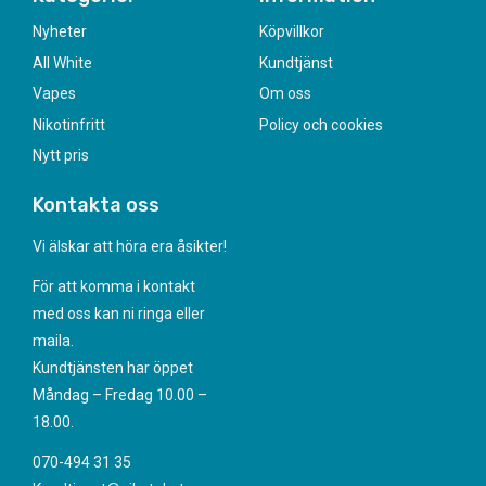
Nyheter
Köpvillkor
All White
Kundtjänst
Vapes
Om oss
Nikotinfritt
Policy och cookies
Nytt pris
Kontakta oss
Vi älskar att höra era åsikter!
För att komma i kontakt
med oss kan ni ringa eller
maila.
Kundtjänsten har öppet
Måndag – Fredag 10.00 –
18.00.
070-494 31 35