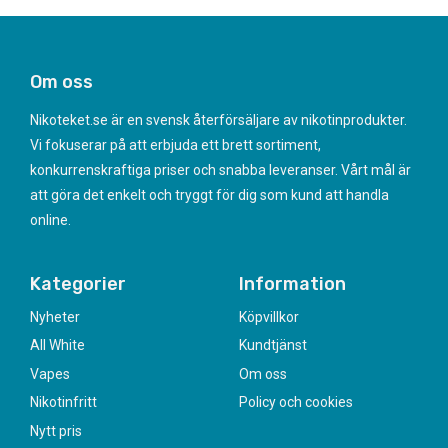
Om oss
Nikoteket.se är en svensk återförsäljare av nikotinprodukter.
Vi fokuserar på att erbjuda ett brett sortiment,
konkurrenskraftiga priser och snabba leveranser. Vårt mål är
att göra det enkelt och tryggt för dig som kund att handla
online.
Kategorier
Information
Nyheter
Köpvillkor
All White
Kundtjänst
Vapes
Om oss
Nikotinfritt
Policy och cookies
Nytt pris