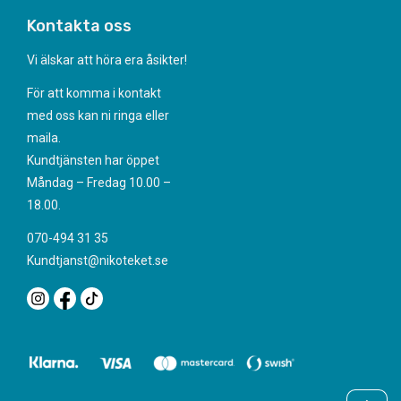
Kontakta oss
Vi älskar att höra era åsikter!
För att komma i kontakt
med oss kan ni ringa eller
maila.
Kundtjänsten har öppet
Måndag – Fredag 10.00 –
18.00.
070-494 31 35
Kundtjanst@nikoteket.se