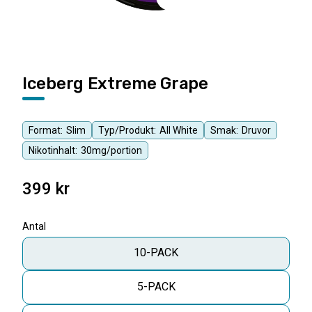
Iceberg Extreme Grape
Format:
Slim
Typ/Produkt:
All White
Smak:
Druvor
Nikotinhalt:
30mg/portion
399
kr
Antal
10-PACK
5-PACK