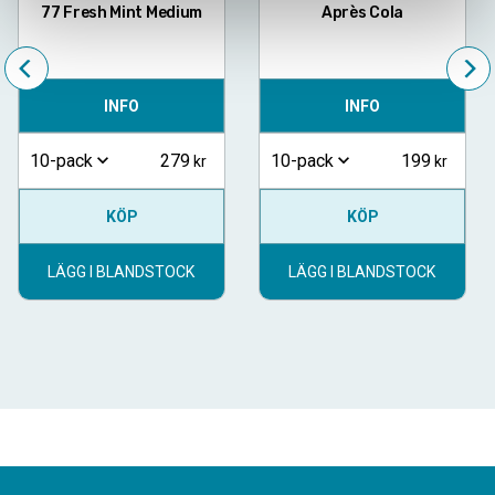
77 Fresh Mint Medium
Après Cola
INFO
INFO
279
199
10-pack
10-pack
KÖP
KÖP
LÄGG I BLANDSTOCK
LÄGG I BLANDSTOCK