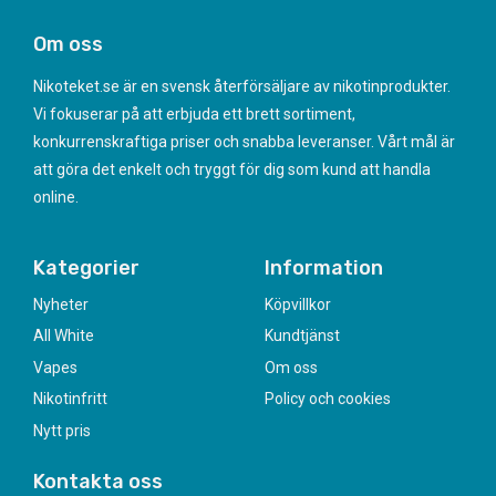
Om oss
Nikoteket.se är en svensk återförsäljare av nikotinprodukter.
Vi fokuserar på att erbjuda ett brett sortiment,
konkurrenskraftiga priser och snabba leveranser. Vårt mål är
att göra det enkelt och tryggt för dig som kund att handla
online.
Kategorier
Information
Nyheter
Köpvillkor
All White
Kundtjänst
Vapes
Om oss
Nikotinfritt
Policy och cookies
Nytt pris
Kontakta oss