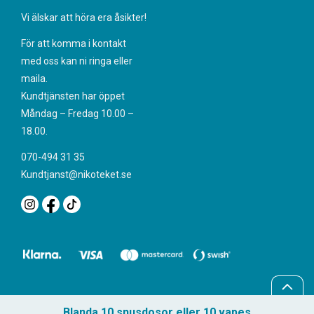
Vi älskar att höra era åsikter!
För att komma i kontakt
med oss kan ni ringa eller
maila.
Kundtjänsten har öppet
Måndag – Fredag 10.00 –
18.00.
070-494 31 35
Kundtjanst@nikoteket.se
Blanda 10 snusdosor eller 10 vapes