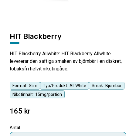
HIT Blackberry
HIT Blackberry Allwhite: HIT Blackberry Allwhite
levererar den saftiga smaken av björnbär i en diskret,
tobaksfri helvit nikotinpåse.
Format:
Slim
Typ/Produkt:
All White
Smak:
Björnbär
Nikotinhalt:
15mg/portion
165
kr
Antal