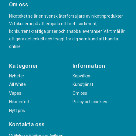
Om oss
Nikoteket.se är en svensk återförsäljare av nikotinprodukter.
Vi fokuserar på att erbjuda ett brett sortiment,
konkurrenskraftiga priser och snabba leveranser. Vårt mål är
att göra det enkelt och tryggt för dig som kund att handla
online.
Kategorier
Information
Nyheter
Köpvillkor
All White
Kundtjänst
Vapes
Om oss
Nikotinfritt
Policy och cookies
Nytt pris
Kontakta oss