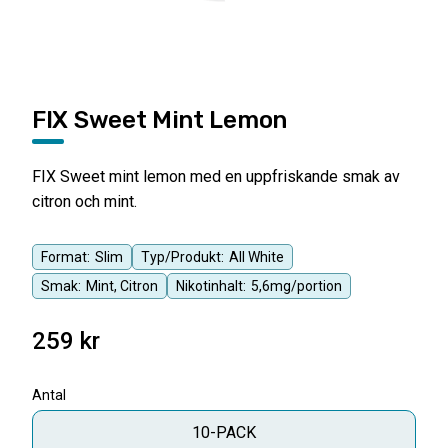
FIX Sweet Mint Lemon
FIX Sweet mint lemon med en uppfriskande smak av
citron och mint.
Format:
Slim
Typ/Produkt:
All White
Smak:
Mint, Citron
Nikotinhalt:
5,6mg/portion
259
kr
Antal
10-PACK