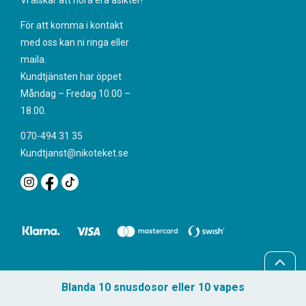
Vi älskar att höra era åsikter!
För att komma i kontakt
med oss kan ni ringa eller
maila.
Kundtjänsten har öppet
Måndag – Fredag 10.00 –
18.00.
070-494 31 35
Kundtjanst@nikoteket.se
Blanda 10 snusdosor eller 10 vapes