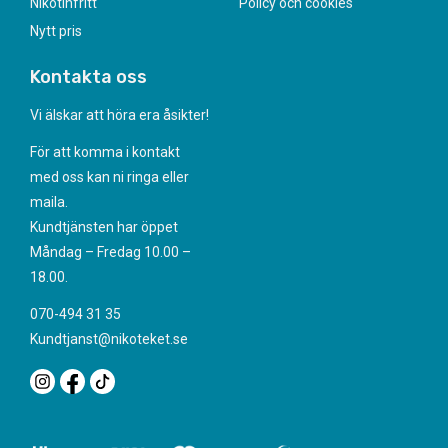
Nikotinfritt
Policy och cookies
Nytt pris
Kontakta oss
Vi älskar att höra era åsikter!
För att komma i kontakt
med oss kan ni ringa eller
maila.
Kundtjänsten har öppet
Måndag – Fredag 10.00 –
18.00.
070-494 31 35
Kundtjanst@nikoteket.se