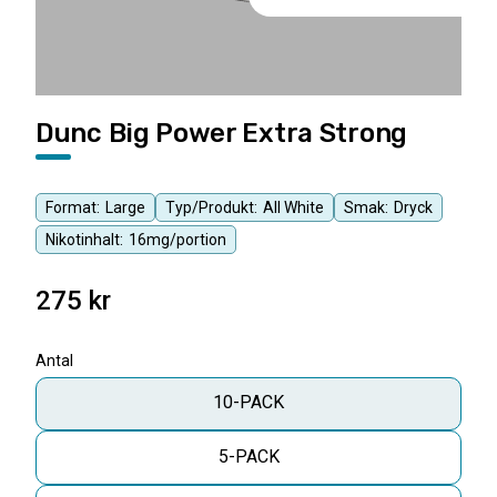
Dunc Big Power Extra Strong
Format:
Large
Typ/Produkt:
All White
Smak:
Dryck
Nikotinhalt:
16mg/portion
275
kr
Antal
10-PACK
5-PACK