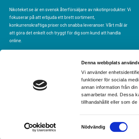
Nikoteket.se är en svensk återförsäljare av nikotinprodukter. Vi
fokuserar på att erbjuda ett brett sortiment,
konkurrenskraftiga priser och snabba leveranser. Vårt mål är
att göra det enkelt och tryggt för dig som kund att handla
online.
Denna webbplats använde
Vi använder enhetsidentifie
funktioner för sociala medi
annan information från din
samarbetar med. Dessa kan
tillhandahållit eller som d
S
Nödvändig
a
m