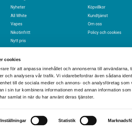
Nyheter
Köpvillkor
All White
Kundtjänst
Vapes
Om oss
Nikotinfritt
Policy och cookies
Nytt pris
r cookies
rare för att anpassa innehållet och annonserna till användarna, t
er och analysera vår trafik. Vi vidarebefordrar även sådana ident
 enhet till de sociala medier och annons- och analysföretag som 
 i sin tur kombinera informationen med annan information som
e har samlat in när du har använt deras tjänster.
Inställningar
Statistik
Marknadsfö
Blanda 10 snusdosor eller 10 vapes