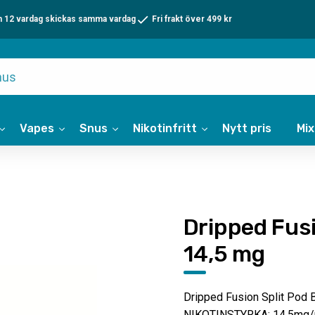
n 12 vardag skickas samma vardag
Fri frakt över 499 kr
Vapes
Snus
Nikotinfritt
Nytt pris
Mi
Dripped Fusi
14,5 mg
Dripped Fusion Split Pod B
NIKOTINSTYRKA: 14,5mg/